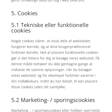
gemt forskellige data om dig i web beacons.
5. Cookies
5.1 Tekniske eller funktionelle
cookies
Nogle cookies sikrer, at visse dele af webstedet
fungerer korrekt, og at dine brugerpræferencer
forbliver kendte. Ved at placere funktionelle cookies
gør vi det lettere for dig at besøge vores websted. På
denne måde behøver du ikke gentagne gange at
indtaste de samme oplysninger, når du besøger
vores websted, og for eksempel forbliver varerne i
din indkøbskurv, indtil du har betalt. Vi kan placere
disse cookies uden dit samtykke.
5.2 Marketing- / sporingscookies
Marketing – / sporingscookies eller hvilken som helst