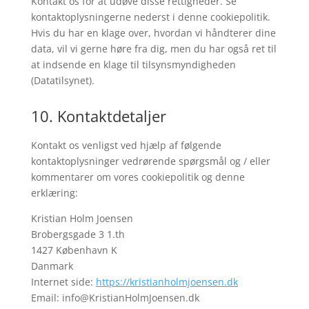
Kontakt os for at udøve disse rettigheder. Se
kontaktoplysningerne nederst i denne cookiepolitik.
Hvis du har en klage over, hvordan vi håndterer dine
data, vil vi gerne høre fra dig, men du har også ret til
at indsende en klage til tilsynsmyndigheden
(Datatilsynet).
10. Kontaktdetaljer
Kontakt os venligst ved hjælp af følgende
kontaktoplysninger vedrørende spørgsmål og / eller
kommentarer om vores cookiepolitik og denne
erklæring:
Kristian Holm Joensen
Brobergsgade 3 1.th
1427 København K
Danmark
Internet side:
https://kristianholmjoensen.dk
Email:
info@
KristianHolmJoensen.dk